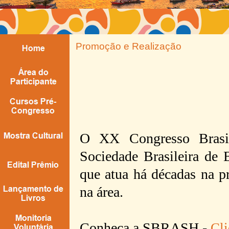
Promoção e Realização
O XX Congresso Brasil
Sociedade Brasileira d
que atua há décadas na 
na área.
Conheça a SBRASH -
Cli