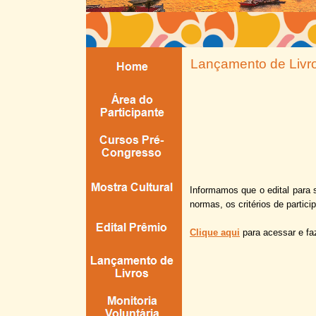
Lançamento de Livr
Informamos que o edital para
normas, os critérios de partic
Clique
aqui
para acessar e faz