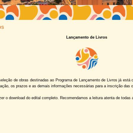
os
Lançamento de Livros
 seleção de obras destinadas ao Programa de Lançamento de Livros já está 
ipação, os prazos e as demais informações necessárias para a inscrição das 
er o download do edital completo. Recomendamos a leitura atenta de todas as