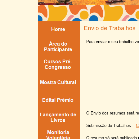
Envio de Trabalhos
Para enviar o seu trabalho 
O Envio dos resumos será rea
Submissão de Trabalhos -
C
O resumo só será publicado 