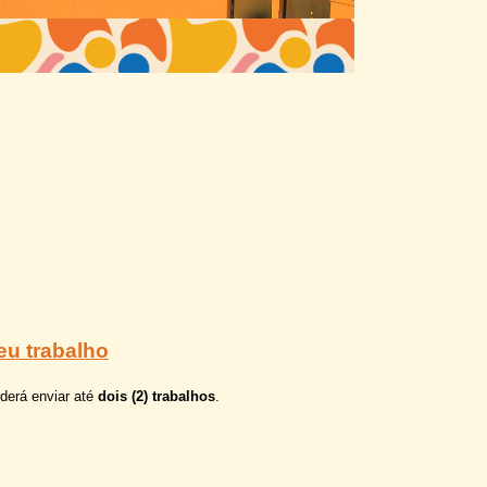
eu trabalho
derá enviar até
dois (2) trabalhos
.